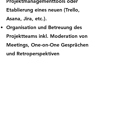
Projektmanagementtools oder
Etablierung eines neuen (Trello,
Asana, Jira, etc.).
Organisation und Betreuung des
Projektteams inkl. Moderation von
Meetings, One-on-One Gesprächen
und Retroperspektiven
Vom Projektplan bis
Teammanagement.
Empower
Growth