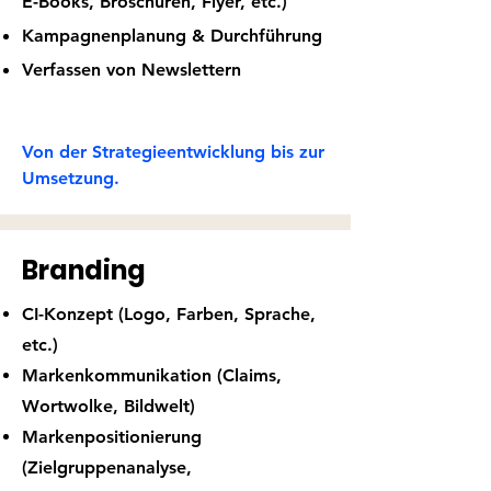
E-Books, Broschüren, Flyer, etc.)
K
ampagnenplanung & Durchführung
Verfassen von Newslettern
Von der Strategieentwicklung bis zur
Umsetzung.
Branding
CI-Konzept (Logo, Farben, Sprache,
etc.)
Markenkommunikation (Claims,
Wortwolke, Bildwelt)
Markenpositionierung
(Zielgruppenanalyse,