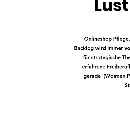
Lust
Onlineshop Pflege,
Backlog wird immer voll
für strategische Th
erfahrene Freiberu
gerade '(Wo)men Po
St