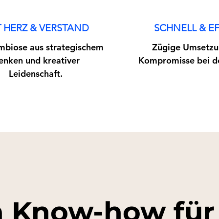
T HERZ & VERSTAND
SCHNELL & EF
mbiose aus strategischem
Zügige Umsetzu
enken und kreativer
Kompromisse bei de
Leidenschaft.
 Know-how für