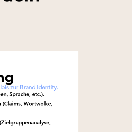
ng
s zur Brand Identity.
en, Sprache, etc.).
(Claims, Wortwolke,
(Zielgruppenanalyse,