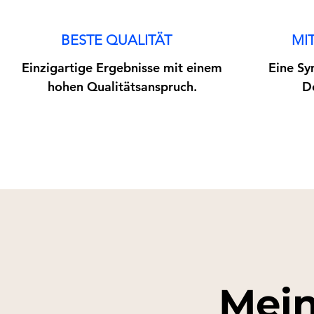
BESTE QUALITÄT
MI
Einzigartige Ergebnisse mit einem
Eine Sy
hohen Qualitätsanspruch.
D
Mein