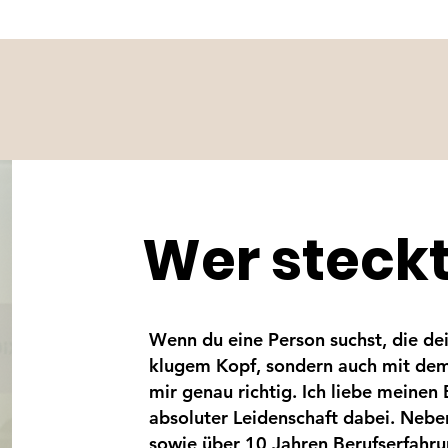
Wer steckt
Wenn du eine Person suchst, die dei
klugem Kopf, sondern auch mit dem
mir genau richtig. Ich liebe meinen
absoluter Leidenschaft dabei. Neb
sowie über 10 Jahren Berufserfahru