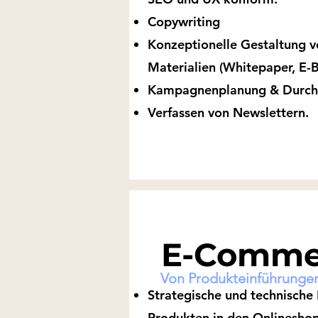
Copywriting
Konzeptionelle Gestaltung 
Materialien (Whitepaper, E-B
Kampagnenplanung & Durch
Verfassen von Newslettern.
E-Comm
Von Produkteinführunge
Strategische und technische
Produkten in den Onlineshop