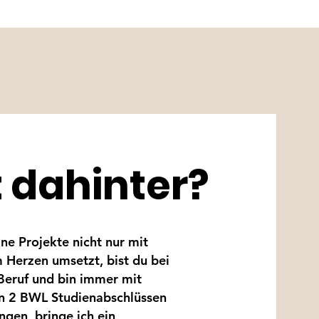
 dahinter?
ne Projekte nicht nur mit
 Herzen umsetzt, bist du bei
 Beruf und bin immer mit
en 2 BWL Studienabschlüssen
ngen, bringe ich ein