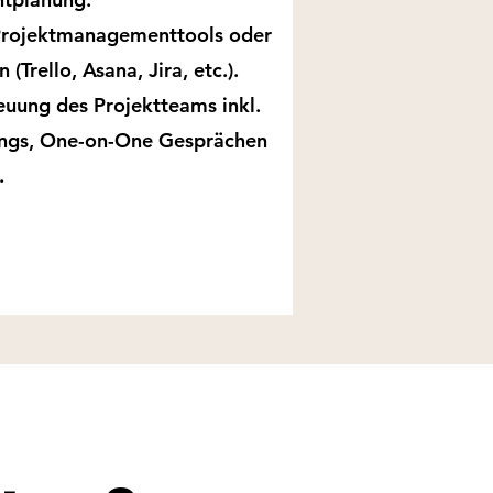
 Projektmanagementtools oder
(Trello, Asana, Jira, etc.).
euung des Projektteams inkl.
ngs, One-on-One Gesprächen
.