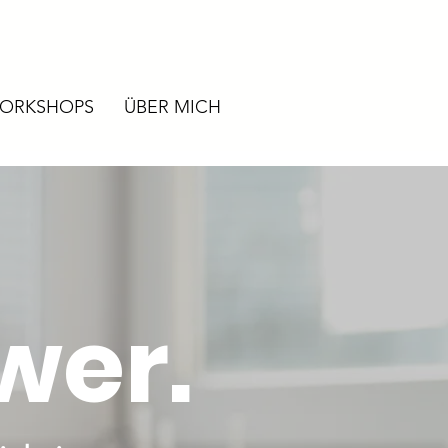
ORKSHOPS
ÜBER MICH
wer.