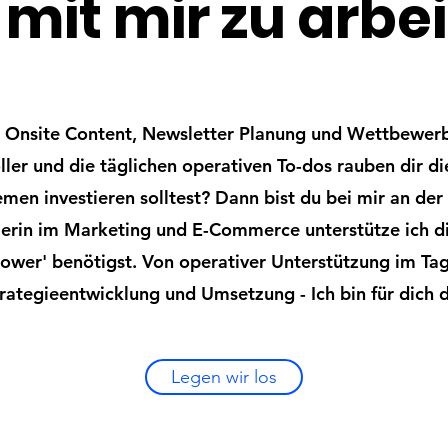
 mit mir zu arbe
 Onsite Content, Newsletter Planung und Wettbewerbs
er und die täglichen operativen To-dos rauben dir die
emen investieren solltest? Dann bist du bei mir an der r
flerin im Marketing und E-Commerce unterstütze ich d
wer' benötigst. Von operativer Unterstützung im Tage
rategieentwicklung und Umsetzung - Ich bin für dich 
Legen wir los