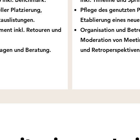
ler Platzierung,
Pflege des genutzten
auslistungen.
Etablierung eines neuen 
ent inkl. Retouren und
Organisation und Betr
Moderation von Meeti
agen und Beratung.
und Retroperspektiven