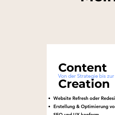
Content
Von der Strategie bis zu
Creation
Website Refresh oder Redesi
Erstellung & Optimierung v
SEO und UX konform.