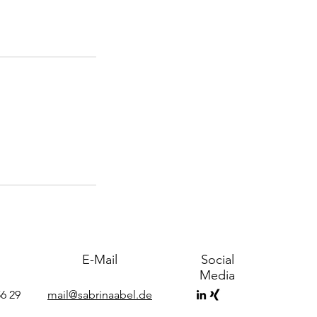
E-Mail
Social
Media
6 29
mail@sabrinaabel.de